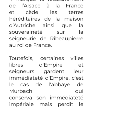
de l’Alsace à la France
et cède les terres
héréditaires de la maison
d’Autriche ainsi que la
souveraineté sur la
seigneurie de Ribeaupierre
au roi de France.
Toutefois, certaines villes
libres d'Empire et
seigneurs gardent leur
immédiateté d'Empire, c'est
le cas de l
'abbaye de
Murbach qui
conserva son immédiateté
impériale mais perdit le
droit de battre monnaie.
Immédiateté impériale
: